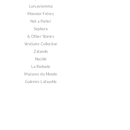
Luisaviaroma
Monnier Frères
Net a Porter
Sephora
& Other Stories
Vestiaire Collective
Zalando
Nocibé
La Redoute
Maisons du Monde
Galeries Lafayette