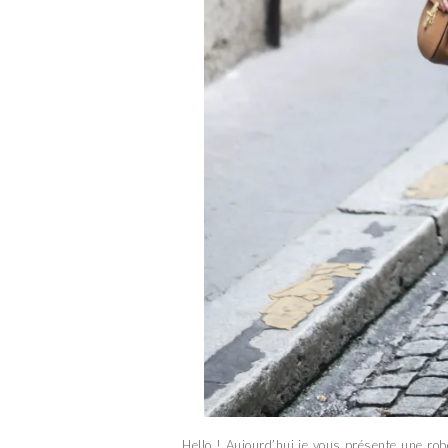
Hello ! Aujourd’hui je vous présente une rob