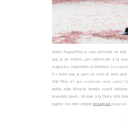
Hello! Aujourd’hui je vous présente un look
que je ne m’étais pas intéressée à la ma
magasins, imprimées et bohèmes (
et à petit
il s’avère que je pars en
Italie
le mois proch
l’été Mim.
Et que renferme cette valise?
Un
petite robe blanche brodée esprit bohème
bracelets dorés. Un look à la Dolce Vità ital
gagner sur mon compte
Instagram
jusqu’au 2