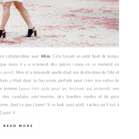
 en collaboration avec
Mim
. Cela faisait un petit bout de temps
rque mais il y a vraiment des pièces canon en ce moment en
s prix!
). Mim m’a demandé quelle était ma destination de l’été et
ain…c’était donc la l’occasion parfaite pour créer ma valise de
 kimono (
aussi très utile pour les festivals qui arrivent
), une
, des sandales noir/marron, des lunettes rondes et de gros
ienne…tout ce que j’aime! Si ce look vous plaît, sachez qu’il est à
 juin! X
READ MORE