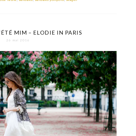
’ÉTÉ MIM – ELODIE IN PARIS
26 mai 2016