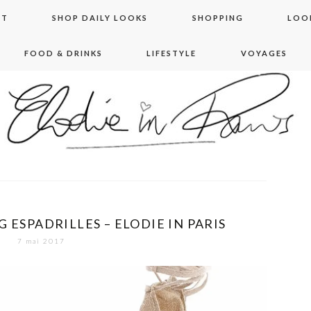
NT
SHOP DAILY LOOKS
SHOPPING
LOO
FOOD & DRINKS
LIFESTYLE
VOYAGES
 in paris
 ESPADRILLES – ELODIE IN PARIS
7 mai 2017