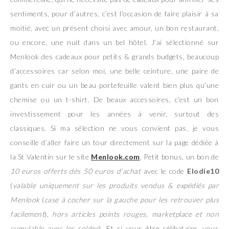
sentiments, pour d’autres, c’est l’occasion de faire plaisir à sa
moitié, avec un présent choisi avec amour, un bon restaurant,
ou encore, une nuit dans un bel hôtel. J’ai sélectionné sur
Menlook des cadeaux pour petits & grands budgets, beaucoup
d’accessoires car selon moi, une belle ceinture, une paire de
gants en cuir ou un beau portefeuille valent bien plus qu’une
chemise ou un t-shirt. De beaux accessoires, c’est un bon
investissement pour les années à venir, surtout des
classiques. Si ma sélection ne vous convient pas, je vous
conseille d’aller faire un tour directement sur la page dédiée à
la St Valentin sur le site
Menlook.com
. Petit bonus, un bon de
10 euros offerts dès 50 euros d’achat
avec le code
Elodie10
(
valable uniquement sur les produits vendus & expédiés par
Menlook
(
case à cocher sur la gauche pour les retrouver plus
facilement
),
hors articles points rouges, marketplace et non
cumulable avec les soldes
). Et si vous être célibataire, vous