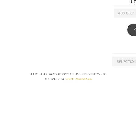
S
ADRESSE
EMAIL
ARCHIVES
ELODIE IN PARIS © 2026 ALL RIGHTS RESERVED
DESIGNED BY
LIGHT MORANGO