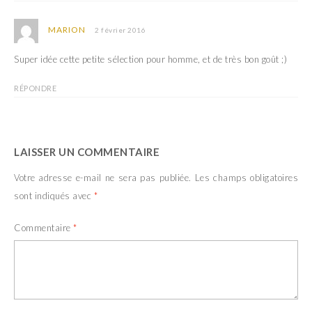
)
MARION
2 février 2016
Super idée cette petite sélection pour homme, et de très bon goût ;)
RÉPONDRE
LAISSER UN COMMENTAIRE
Votre adresse e-mail ne sera pas publiée.
Les champs obligatoires
sont indiqués avec
*
Commentaire
*