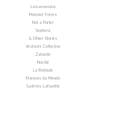
Luisaviaroma
Monnier Frères
Net a Porter
Sephora
& Other Stories
Vestiaire Collective
Zalando
Nocibé
La Redoute
Maisons du Monde
Galeries Lafayette