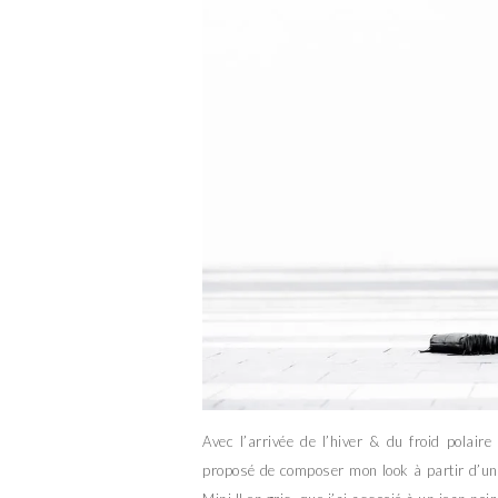
Avec l’arrivée de l’hiver & du froid polaire 
proposé de composer mon look à partir d’un