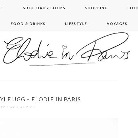
NT
SHOP DAILY LOOKS
SHOPPING
LOO
FOOD & DRINKS
LIFESTYLE
VOYAGES
 in paris
LE UGG – ELODIE IN PARIS
12 novembre 2016