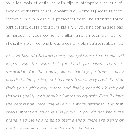
tous les mois et enfin, de jolis bijoux intemporels de qualité,
avec de véritables cristaux Swarovski. Même si j’adore la déco,
recevoir un bijoux est plus personnel, c’est une attention toute
particulière, qui fait toujours plaisir. Si vous ne connaissez pas
la marque, je vous conseille d’aller faire un tour sur leur e-
shop, il y a plein de jolis bijoux à des prix plus qu’abordables ! xx
First wishlist of Christmas here, some gift ideas that I hope will
inspire you for your last (or first) purchases! There is
decoration for the house, an enchanting perfume, a very
practical mini speaker, which comes from a very cool site that
finds you a gift every month and finally, beautiful jewelry of
timeless quality, with genuine Swarovski crystals. Even if I love
the decoration, receiving jewelry is more personal, it is that
special attention which is always fun. If you do not know the
brand, I advise you to go to their e-shop, there are plenty of
pretty jewels at prices more than affordable! xx