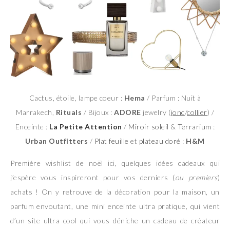
Cactus, étoile, lampe coeur :
Hema
/ Parfum : Nuit à
Marrakech,
Rituals
/ Bijoux :
ADORE
jewelry (
jonc
/
collier
) /
Enceinte :
La Petite Attention
/
Miroir soleil
&
Terrarium
:
Urban Outfitters
/
Plat feuille
et
plateau doré
:
H&M
Première wishlist de noël ici, quelques idées cadeaux qui
j’espère vous inspireront pour vos derniers (
ou premiers
)
achats ! On y retrouve de la décoration pour la maison, un
parfum envoutant, une mini enceinte ultra pratique, qui vient
d’un site ultra cool qui vous déniche un cadeau de créateur