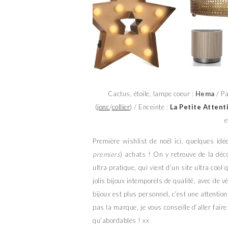
Cactus, étoile, lampe coeur :
Hema
/ Pa
(
jonc
/
collier
) / Enceinte :
La Petite Attent
e
Première wishlist de noël ici, quelques idé
premiers
) achats ! On y retrouve de la déc
ultra pratique, qui vient d’un site ultra coo
jolis bijoux intemporels de qualité, avec de 
bijoux est plus personnel, c’est une attention 
pas la marque, je vous conseille d’aller faire 
qu’abordables ! xx