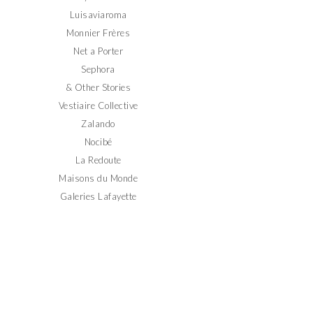
Luisaviaroma
Monnier Frères
Net a Porter
Sephora
& Other Stories
Vestiaire Collective
Zalando
Nocibé
La Redoute
Maisons du Monde
Galeries Lafayette