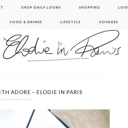
NT
SHOP DAILY LOOKS
SHOPPING
LOO
FOOD & DRINKS
LIFESTYLE
VOYAGES
 in paris
TH ADORE – ELODIE IN PARIS
20 décembre 2016