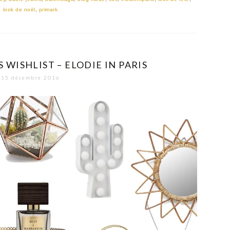
look de noël
,
primark
WISHLIST – ELODIE IN PARIS
15 décembre 2016