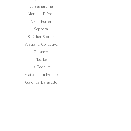
Luisaviaroma
Monnier Frères
Net a Porter
Sephora
& Other Stories
Vestiaire Collective
Zalando
Nocibé
La Redoute
Maisons du Monde
Galeries Lafayette