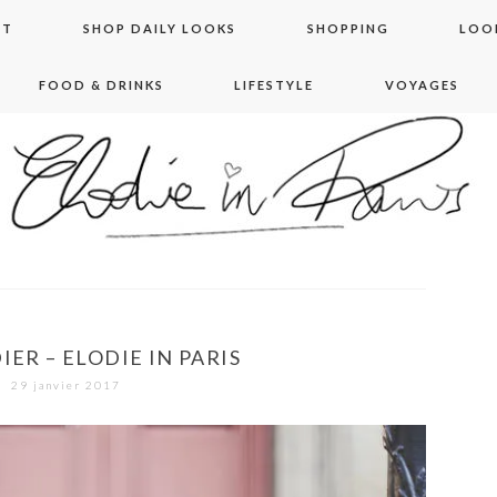
NT
SHOP DAILY LOOKS
SHOPPING
LOO
FOOD & DRINKS
LIFESTYLE
VOYAGES
 in paris
ER – ELODIE IN PARIS
29 janvier 2017