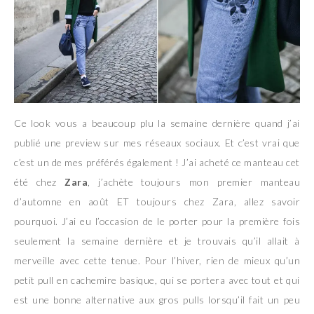
Ce look vous a beaucoup plu la semaine dernière quand j’ai
publié une preview sur mes réseaux sociaux. Et c’est vrai que
c’est un de mes préférés également ! J’ai acheté ce manteau cet
été chez
Zara
, j’achète toujours mon premier manteau
d’automne en août ET toujours chez Zara, allez savoir
pourquoi. J’ai eu l’occasion de le porter pour la première fois
seulement la semaine dernière et je trouvais qu’il allait à
merveille avec cette tenue. Pour l’hiver, rien de mieux qu’un
petit pull en cachemire basique, qui se portera avec tout et qui
est une bonne alternative aux gros pulls lorsqu’il fait un peu