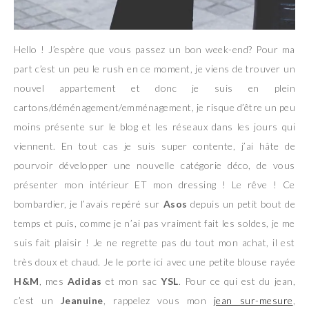
Hello ! J’espère que vous passez un bon week-end? Pour ma
part c’est un peu le rush en ce moment, je viens de trouver un
nouvel appartement et donc je suis en plein
cartons/déménagement/emménagement, je risque d’être un peu
moins présente sur le blog et les réseaux dans les jours qui
viennent. En tout cas je suis super contente, j’ai hâte de
pourvoir développer une nouvelle catégorie déco, de vous
présenter mon intérieur ET mon dressing ! Le rêve ! Ce
bombardier, je l’avais repéré sur
Asos
depuis un petit bout de
temps et puis, comme je n’ai pas vraiment fait les soldes, je me
suis fait plaisir ! Je ne regrette pas du tout mon achat, il est
très doux et chaud. Je le porte ici avec une petite blouse rayée
H&M
, mes
Adidas
et mon sac
YSL
. Pour ce qui est du jean,
c’est un
Jeanuine
, rappelez vous mon
jean sur-mesure
,