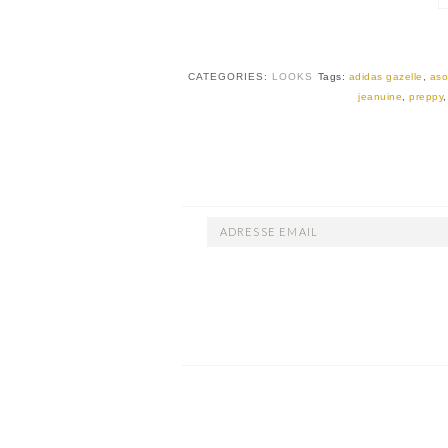
CATEGORIES:
LOOKS
Tags:
adidas gazelle
,
aso
jeanuine
,
preppy
ADRESSE
EMAIL