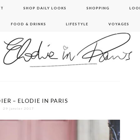
NT
SHOP DAILY LOOKS
SHOPPING
LOO
FOOD & DRINKS
LIFESTYLE
VOYAGES
 in paris
ER – ELODIE IN PARIS
29 janvier 2017