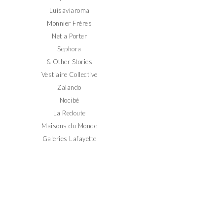
Luisaviaroma
Monnier Frères
Net a Porter
Sephora
& Other Stories
Vestiaire Collective
Zalando
Nocibé
La Redoute
Maisons du Monde
Galeries Lafayette