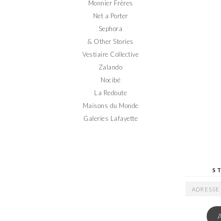
Monnier Frères
Net a Porter
Sephora
& Other Stories
Vestiaire Collective
Zalando
Nocibé
La Redoute
Maisons du Monde
Galeries Lafayette
S
ADRESSE
EMAIL