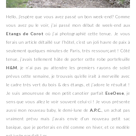
Hello, j’espère que vous avez passé un bon week-end? Comme
vous avez pu le voir, j’ai passé mon début de week-end aux
Etangs de Corot
où j’ai photographié cette tenue. Je vous
ferais un article détaillé sur l’hôtel, c’est un joli havre de paix à
seulement quelques minutes de Paris, très ressourçant ! Côté
tenue, j’avais tellement hâte de porter cette robe portefeuille
H&M
, je n’ai pas pu attendre les premiers rayons de soleil
prévus cette semaine, je trouvais qu’elle irait à merveille avec
le cadre très vert du bois & des étangs, et j’adore le résultat !
Je suis amoureuse de mon petit canotier parfait
EseOese
, je
sens que vous allez le voir souvent celui-ci ! Je vous présente
aussi mon nouveau baby, le demi-lune de
A.P.C.
, un achat pas
vraiment prévu mais j’avais envie d’un nouveau petit sac
basique, que je porterais en été comme en hiver, et ce modèle
est juste par-fait ! xx