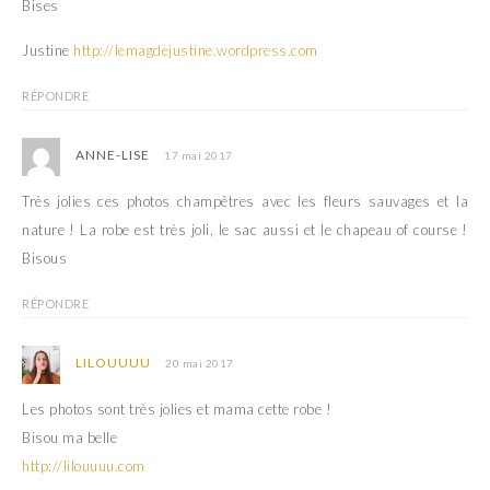
Bises
Justine
http://lemagdejustine.wordpress.com
RÉPONDRE
ANNE-LISE
17 mai 2017
Très jolies ces photos champêtres avec les fleurs sauvages et la
nature ! La robe est très joli, le sac aussi et le chapeau of course !
Bisous
RÉPONDRE
LILOUUUU
20 mai 2017
Les photos sont très jolies et mama cette robe !
Bisou ma belle
http://lilouuuu.com