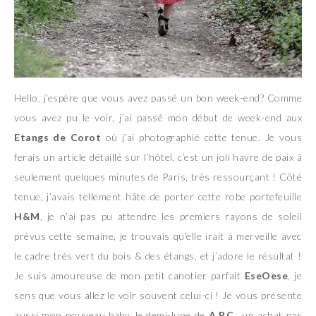
Hello, j’espère que vous avez passé un bon week-end? Comme
vous avez pu le voir, j’ai passé mon début de week-end aux
Etangs de Corot
où j’ai photographié cette tenue. Je vous
ferais un article détaillé sur l’hôtel, c’est un joli havre de paix à
seulement quelques minutes de Paris, très ressourçant ! Côté
tenue, j’avais tellement hâte de porter cette robe portefeuille
H&M
, je n’ai pas pu attendre les premiers rayons de soleil
prévus cette semaine, je trouvais qu’elle irait à merveille avec
le cadre très vert du bois & des étangs, et j’adore le résultat !
Je suis amoureuse de mon petit canotier parfait
EseOese
, je
sens que vous allez le voir souvent celui-ci ! Je vous présente
aussi mon nouveau baby, le demi-lune de
A.P.C.
, un achat pas