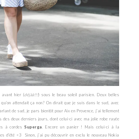
 avant hier (
déjàà!!!
) sous le beau soleil parisien. Deux belles
 qu’on attendait ça non? On dirait que je suis dans le sud, avec
rlant de sud, je pars bientôt pour Aix en Provence, j’ai tellement
s des deux derniers jours, dont celui-ci avec ma jolie robe rayée
s à cordes
Superga
. Encore un panier ! Mais celui-ci à la
ées d’été <3 Sinon, j’ai pu découvrir en exclu le nouveau Nokia