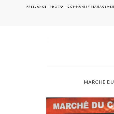
Aller
FREELANCE : PHOTO – COMMUNITY MANAGEME
au
contenu
elodie
MARCHÉ DU 