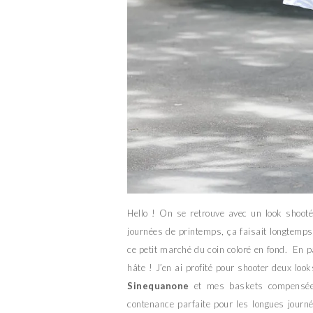
Hello ! On se retrouve avec un look shooté
journées de printemps, ça faisait longtemps
ce petit marché du coin coloré en fond. En pa
hâte ! J’en ai profité pour shooter deux look
Sinequanone
et mes baskets compensée
contenance parfaite pour les longues journ