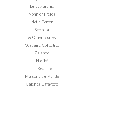
Luisaviaroma
Monnier Frères
Net a Porter
Sephora
& Other Stories
Vestiaire Collective
Zalando
Nocibé
La Redoute
Maisons du Monde
Galeries Lafayette