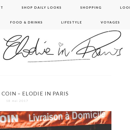
NT
SHOP DAILY LOOKS
SHOPPING
LOO
FOOD & DRINKS
LIFESTYLE
VOYAGES
 in paris
COIN – ELODIE IN PARIS
18 mai 2017