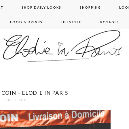
NT
SHOP DAILY LOOKS
SHOPPING
LOO
FOOD & DRINKS
LIFESTYLE
VOYAGES
 in paris
COIN – ELODIE IN PARIS
18 mai 2017