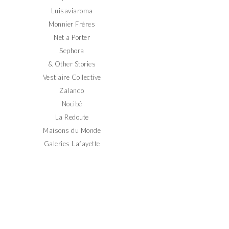
Luisaviaroma
Monnier Frères
Net a Porter
Sephora
& Other Stories
Vestiaire Collective
Zalando
Nocibé
La Redoute
Maisons du Monde
Galeries Lafayette