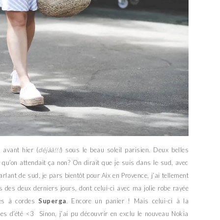
 avant hier (
déjàà!!!
) sous le beau soleil parisien. Deux belles
 qu’on attendait ça non? On dirait que je suis dans le sud, avec
rlant de sud, je pars bientôt pour Aix en Provence, j’ai tellement
s des deux derniers jours, dont celui-ci avec ma jolie robe rayée
s à cordes
Superga
. Encore un panier ! Mais celui-ci à la
ées d’été <3 Sinon, j’ai pu découvrir en exclu le nouveau Nokia