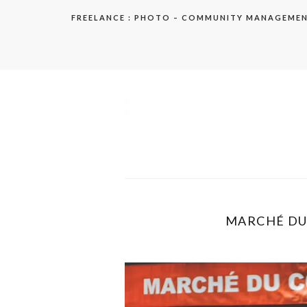
Aller
FREELANCE : PHOTO – COMMUNITY MANAGEME
au
contenu
elodie
MARCHÉ DU 