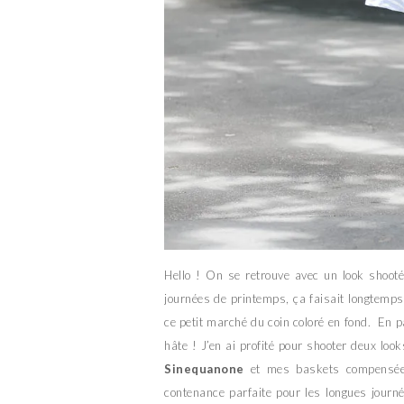
Hello ! On se retrouve avec un look shooté
journées de printemps, ça faisait longtemps
ce petit marché du coin coloré en fond. En pa
hâte ! J’en ai profité pour shooter deux look
Sinequanone
et mes baskets compensée
contenance parfaite pour les longues journ