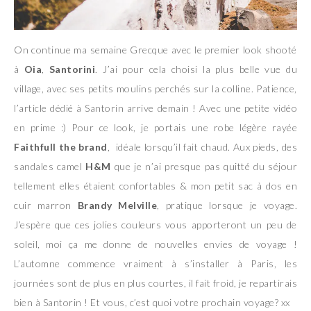
On continue ma semaine Grecque avec le premier look shooté
à
Oia
,
Santorini
. J’ai pour cela choisi la plus belle vue du
village, avec ses petits moulins perchés sur la colline. Patience,
l’article dédié à Santorin arrive demain ! Avec une petite vidéo
en prime :) Pour ce look, je portais une robe légère rayée
Faithfull the brand
, idéale lorsqu’il fait chaud. Aux pieds, des
sandales camel
H&M
que je n’ai presque pas quitté du séjour
tellement elles étaient confortables & mon petit sac à dos en
cuir marron
Brandy Melville
, pratique lorsque je voyage.
J’espère que ces jolies couleurs vous apporteront un peu de
soleil, moi ça me donne de nouvelles envies de voyage !
L’automne commence vraiment à s’installer à Paris, les
journées sont de plus en plus courtes, il fait froid, je repartirais
bien à Santorin ! Et vous, c’est quoi votre prochain voyage? xx