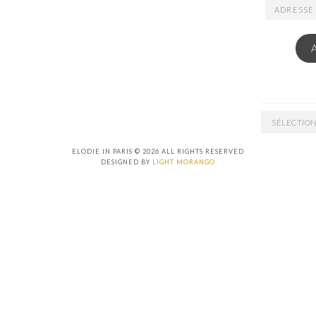
ADRESSE
EMAIL
ARCHIVES
ELODIE IN PARIS © 2026 ALL RIGHTS RESERVED
DESIGNED BY
LIGHT MORANGO