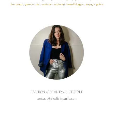
the brand
,
greece
,
oia
,
santorin
,
santorini
,
travel blogger
,
voyage grèce
FASHION // BEAUTY // LIFESTYLE
contact@elodieinparis.com