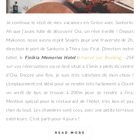
Je continue le récit de mes vacances en Grèce avec Santorin.
Ah que j’avais hâte de découvrir Oia, un rêve éveillé ! Depuis
Mykonos, nous avons reprit Seajets pour une traversée de 2h,
direction le port de Santorin à Thira (
ou Fira
). Direction notre
hôtel, le
Finikia Memories Hotel
(
r
éservé sur Booking
, -25€
sur vos réservations via ce lien
) situé à 15min à pieds du centre
d’Oia. Encore une fois, je suis très satisfaire de mon choix !
L’emplacement est idéal pour se rendre très facilement à Oia et
un arrêt de bus se trouve à 200m pour se rendre à Fira.
Mention spécial pour le restaurant de l’hôtel, très bon et pas
cher du tout. Les chambres sont cosy, avec une petite terrasse
extérieure. C’est parti pour 4 jours !
READ MORE