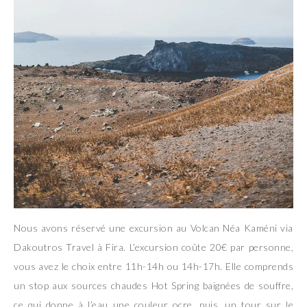
Nous avons réservé une excursion au Volcan Néa Kaméni via
Dakoutros Travel à Fira. L’excursion coûte 20€ par personne,
vous avez le choix entre 11h-14h ou 14h-17h. Elle comprends
un stop aux sources chaudes Hot Spring baignées de souffre,
ce qui donne à l’eau une couleur ocre, puis, un tour sur le