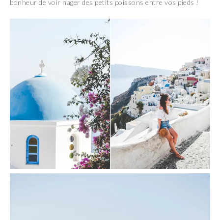
bonheur de voir nager des petits poissons entre vos pieds !