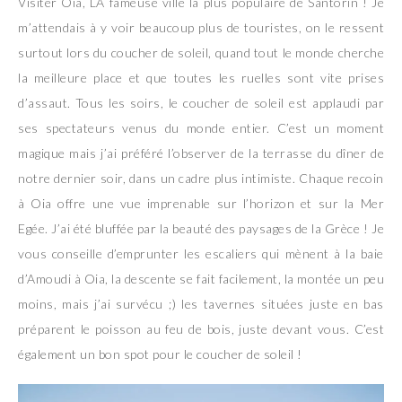
Visiter Oia, LA fameuse ville la plus populaire de Santorin ! Je
m’attendais à y voir beaucoup plus de touristes, on le ressent
surtout lors du coucher de soleil, quand tout le monde cherche
la meilleure place et que toutes les ruelles sont vite prises
d’assaut. Tous les soirs, le coucher de soleil est applaudi par
ses spectateurs venus du monde entier. C’est un moment
magique mais j’ai préféré l’observer de la terrasse du dîner de
notre dernier soir, dans un cadre plus intimiste. Chaque recoin
à Oia offre une vue imprenable sur l’horizon et sur la Mer
Egée. J’ai été bluffée par la beauté des paysages de la Grèce ! Je
vous conseille d’emprunter les escaliers qui mènent à la baie
d’Amoudi à Oia, la descente se fait facilement, la montée un peu
moins, mais j’ai survécu ;) les tavernes situées juste en bas
préparent le poisson au feu de bois, juste devant vous. C’est
également un bon spot pour le coucher de soleil !