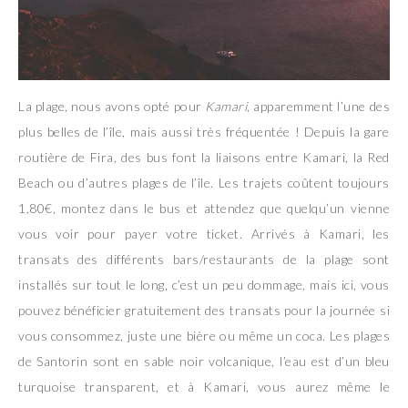
La plage, nous avons opté pour
Kamari
, apparemment l’une des
plus belles de l’île, mais aussi très fréquentée ! Depuis la gare
routière de Fira, des bus font la liaisons entre Kamari, la Red
Beach ou d’autres plages de l’île. Les trajets coûtent toujours
1,80€, montez dans le bus et attendez que quelqu’un vienne
vous voir pour payer votre ticket. Arrivés à Kamari, les
transats des différents bars/restaurants de la plage sont
installés sur tout le long, c’est un peu dommage, mais ici, vous
pouvez bénéficier gratuitement des transats pour la journée si
vous consommez, juste une bière ou même un coca. Les plages
de Santorin sont en sable noir volcanique, l’eau est d’un bleu
turquoise transparent, et à Kamari, vous aurez même le