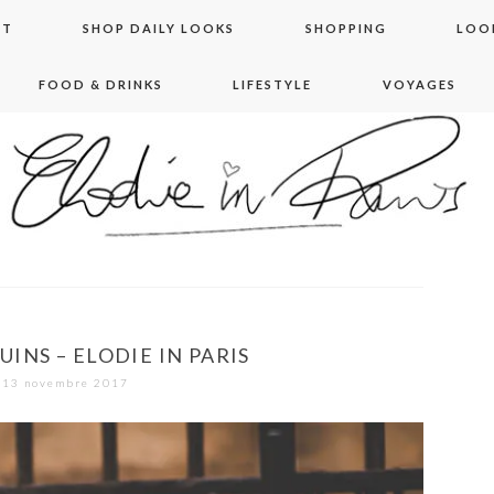
NT
SHOP DAILY LOOKS
SHOPPING
LOO
FOOD & DRINKS
LIFESTYLE
VOYAGES
 in paris
UINS – ELODIE IN PARIS
13 novembre 2017