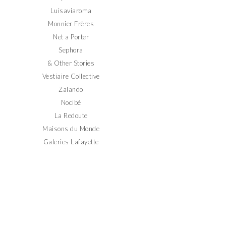
Luisaviaroma
Monnier Frères
Net a Porter
Sephora
& Other Stories
Vestiaire Collective
Zalando
Nocibé
La Redoute
Maisons du Monde
Galeries Lafayette