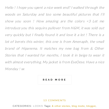
Hello ! I hope you spent a nice week end? I walked through the
woods on Saturday and too some beautiful pictures that I’ll
show you soon ! How amazing are the colors <3 Let me
introduce you this sequins pullover from H&M, it was sold out
very quickly but I finally found it and love it a lot ! There is a
lot of berets this winter, this one is from Amenapih, the small
brand of Hipanema. It matches my new bag from & Other
Stories that I wanted for months, I took it in beige to wear it
with almost everything. My jacket is from EseOese. Have a nice
Monday ! xx
READ MORE
13 COMMENTS
CATEGORIES:
LOOKS
Tags:
& other stories
,
blog mode
,
blogger
,