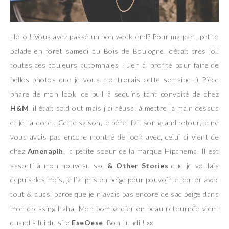
Hello ! Vous avez passé un bon week-end? Pour ma part, petite
balade en forêt samedi au Bois de Boulogne, c’était très joli
toutes ces couleurs automnales ! J’en ai profité pour faire de
belles photos que je vous montrerais cette semaine :) Pièce
phare de mon look, ce pull à sequins tant convoité de chez
H&M
, il était sold out mais j’ai réussi à mettre la main dessus
et je l’a-dore ! Cette saison, le béret fait son grand retour, je ne
vous avais pas encore montré de look avec, celui ci vient de
chez
Amenapih
, la petite soeur de la marque Hipanema. Il est
assorti à mon nouveau sac
& Other Stories
que je voulais
depuis des mois, je l’ai pris en beige pour pouvoir le porter avec
tout & aussi parce que je n’avais pas encore de sac beige dans
mon dressing haha. Mon bombardier en peau retournée vient
quand à lui du site
EseOese
. Bon Lundi ! xx