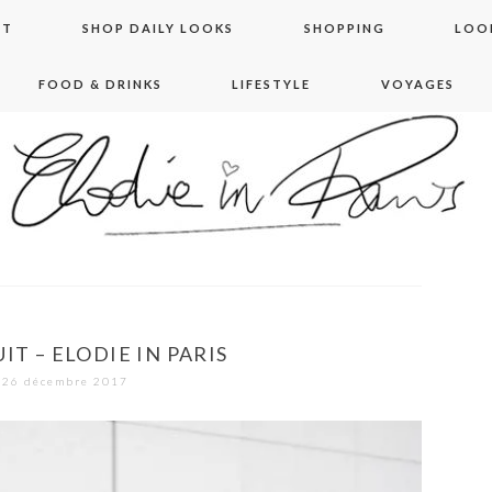
NT
SHOP DAILY LOOKS
SHOPPING
LOO
FOOD & DRINKS
LIFESTYLE
VOYAGES
 in paris
IT – ELODIE IN PARIS
26 décembre 2017