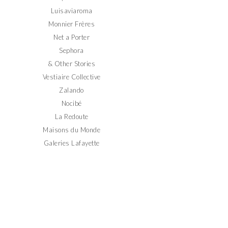
Luisaviaroma
Monnier Frères
Net a Porter
Sephora
& Other Stories
Vestiaire Collective
Zalando
Nocibé
La Redoute
Maisons du Monde
Galeries Lafayette