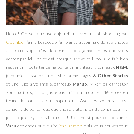
Hello ! On se retrouve aujourd’hui avec un joli shooting par
Clothilde
, j’aime beaucoup l’ambiance automnale de ses photos
! Je crois que c’est le dernier look jambes nues que vous
verrez par ici, l’hiver est presque arrivé et il nous le fait bien
ressentir ! Côté tenue, je porte un manteau à carreaux
H&M
,
je ne m’en lasse pas, un t-shirt à messages
& Other Stories
et une jupe à volants & carreaux
Mango
. Mixer les carreaux?
Pourquoi pas, il faut juste pas qu’il y ai trop de différences en
terme de couleurs ou proportions. Avec les volants, il est
conseillé de porter quelque chose plutôt près du corps pour ne
pas trop élargir la silhouette ! J’ai choisi pour ce look mes
Vans
dénichées sur le site
jean-station
mais vous pouvez tout