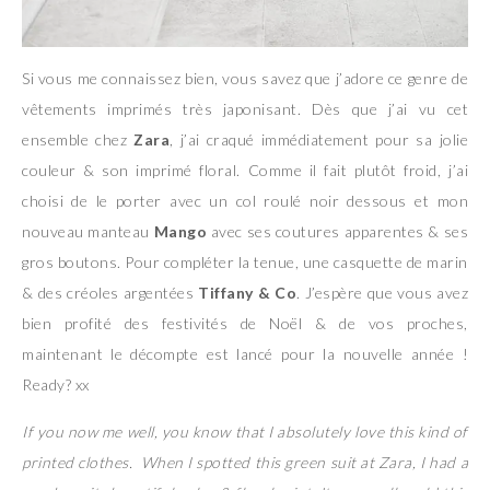
Si vous me connaissez bien, vous savez que j’adore ce genre de
vêtements imprimés très japonisant. Dès que j’ai vu cet
ensemble chez
Zara
, j’ai craqué immédiatement pour sa jolie
couleur & son imprimé floral. Comme il fait plutôt froid, j’ai
choisi de le porter avec un col roulé noir dessous et mon
nouveau manteau
Mango
avec ses coutures apparentes & ses
gros boutons. Pour compléter la tenue, une casquette de marin
& des créoles argentées
Tiffany & Co
. J’espère que vous avez
bien profité des festivités de Noël & de vos proches,
maintenant le décompte est lancé pour la nouvelle année !
Ready? xx
If you now me well, you know that I absolutely love this kind of
printed clothes. When I spotted this green suit at Zara, I had a