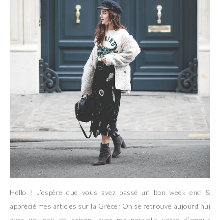
Hello ! J’espère que vous avez passé un bon week end &
apprécié mes articles sur la Grèce? On se retrouve aujourd’hui
avec un look de saison, avec ma nouvelle veste d’amour