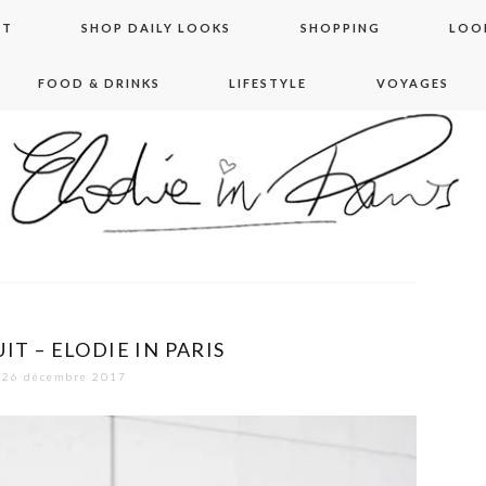
NT
SHOP DAILY LOOKS
SHOPPING
LOO
FOOD & DRINKS
LIFESTYLE
VOYAGES
 in paris
IT – ELODIE IN PARIS
26 décembre 2017