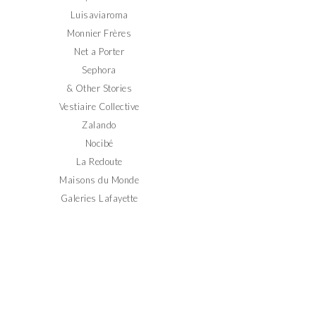
Luisaviaroma
Monnier Frères
Net a Porter
Sephora
& Other Stories
Vestiaire Collective
Zalando
Nocibé
La Redoute
Maisons du Monde
Galeries Lafayette