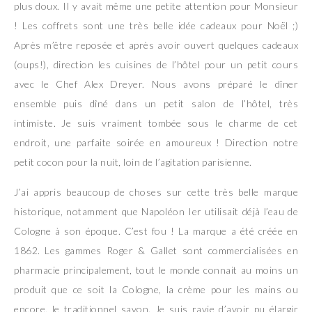
plus doux. Il y avait même une petite attention pour Monsieur
! Les coffrets sont une très belle idée cadeaux pour Noël ;)
Après m’être reposée et après avoir ouvert quelques cadeaux
(oups!), direction les cuisines de l’hôtel pour un petit cours
avec le Chef Alex Dreyer. Nous avons préparé le dîner
ensemble puis dîné dans un petit salon de l’hôtel, très
intimiste. Je suis vraiment tombée sous le charme de cet
endroit, une parfaite soirée en amoureux ! Direction notre
petit cocon pour la nuit, loin de l’agitation parisienne.
J’ai appris beaucoup de choses sur cette très belle marque
historique, notamment que Napoléon Ier utilisait déjà l’eau de
Cologne à son époque. C’est fou ! La marque a été créée en
1862. Les gammes Roger & Gallet sont commercialisées en
pharmacie principalement, tout le monde connait au moins un
produit que ce soit la Cologne, la crème pour les mains ou
encore, le traditionnel savon. Je suis ravie d’avoir pu élargir