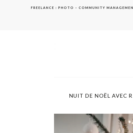
Aller
FREELANCE : PHOTO – COMMUNITY MANAGEME
au
contenu
elodie
NUIT DE NOËL AVEC R