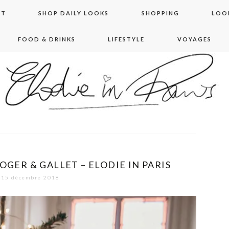
NT
SHOP DAILY LOOKS
SHOPPING
LOO
FOOD & DRINKS
LIFESTYLE
VOYAGES
 in paris
OGER & GALLET – ELODIE IN PARIS
15 décembre 2018