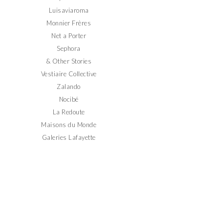
Luisaviaroma
Monnier Frères
Net a Porter
Sephora
& Other Stories
Vestiaire Collective
Zalando
Nocibé
La Redoute
Maisons du Monde
Galeries Lafayette