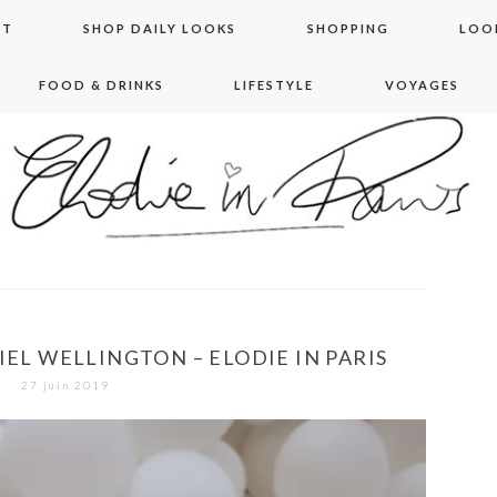
NT
SHOP DAILY LOOKS
SHOPPING
LOO
FOOD & DRINKS
LIFESTYLE
VOYAGES
 in paris
EL WELLINGTON – ELODIE IN PARIS
27 juin 2019