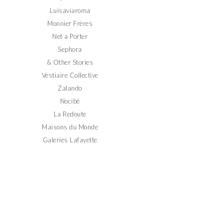
Luisaviaroma
Monnier Frères
Net a Porter
Sephora
& Other Stories
Vestiaire Collective
Zalando
Nocibé
La Redoute
Maisons du Monde
Galeries Lafayette