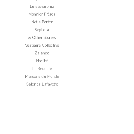
Luisaviaroma
Monnier Frères
Net a Porter
Sephora
& Other Stories
Vestiaire Collective
Zalando
Nocibé
La Redoute
Maisons du Monde
Galeries Lafayette