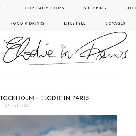
NT
SHOP DAILY LOOKS
SHOPPING
LOO
FOOD & DRINKS
LIFESTYLE
VOYAGES
 in paris
TOCKHOLM – ELODIE IN PARIS
27 avril 2020