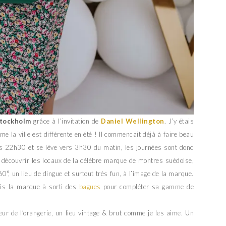
tockholm
grâce à l’invitation de
Daniel Wellington
. J’y étais
me la ville est différente en été ! Il commencait déjà à faire beau
ers 22h30 et se lève vers 3h30 du matin, les journées sont donc
u découvrir les locaux de la célèbre marque de montres suédoise,
360°, un lieu de dingue et surtout très fun, à l’image de la marque.
ais la marque à sorti des
bagues
pour compléter sa gamme de
eur de l’orangerie, un lieu vintage & brut comme je les aime. Un