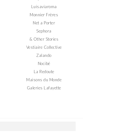
Luisaviaroma
Monnier Frères
Net a Porter
Sephora
& Other Stories
Vestiaire Collective
Zalando
Nocibé
La Redoute
Maisons du Monde
Galeries Lafayette