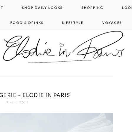
NT
SHOP DAILY LOOKS
SHOPPING
LOO
FOOD & DRINKS
LIFESTYLE
VOYAGES
 in paris
ERIE – ELODIE IN PARIS
9 avril 2015