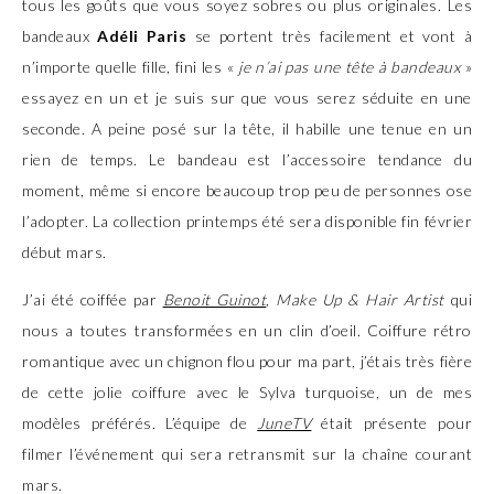
tous les goûts que vous soyez sobres ou plus originales. Les
bandeaux
Adéli Paris
se portent très facilement et vont à
n’importe quelle fille, fini les «
je n’ai pas une tête à bandeaux
»
essayez en un et je suis sur que vous serez séduite en une
seconde. A peine posé sur la tête, il habille une tenue en un
rien de temps. Le bandeau est l’accessoire tendance du
moment, même si encore beaucoup trop peu de personnes ose
l’adopter. La collection printemps été sera disponible fin février
début mars.
J’ai été coiffée par
Benoit Guinot
,
Make Up & Hair Artist
qui
nous a toutes transformées en un clin d’oeil. Coiffure rétro
romantique avec un chignon flou pour ma part, j’étais très fière
de cette jolie coiffure avec le Sylva turquoise, un de mes
modèles préférés. L’équipe de
JuneTV
était présente pour
filmer l’événement qui sera retransmit sur la chaîne courant
mars.