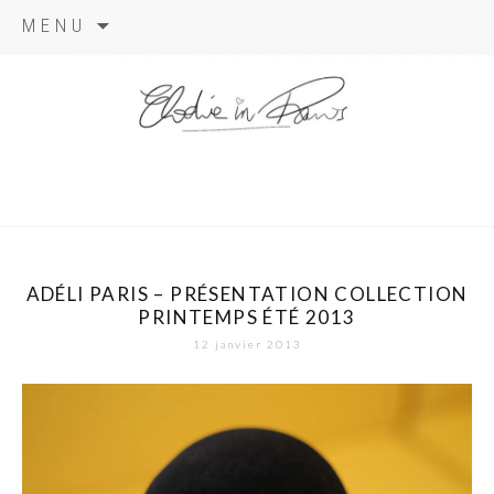
Aller
MENU
au
contenu
elodie in
paris
ADÉLI PARIS – PRÉSENTATION COLLECTION
PRINTEMPS ÉTÉ 2013
12 janvier 2013