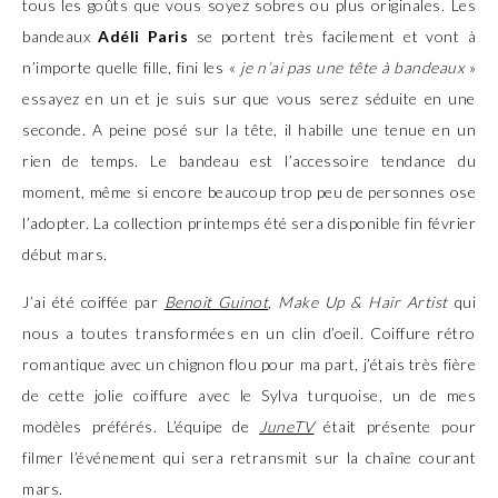
tous les goûts que vous soyez sobres ou plus originales. Les
bandeaux
Adéli Paris
se portent très facilement et vont à
n’importe quelle fille, fini les «
je n’ai pas une tête à bandeaux
»
essayez en un et je suis sur que vous serez séduite en une
seconde. A peine posé sur la tête, il habille une tenue en un
rien de temps. Le bandeau est l’accessoire tendance du
moment, même si encore beaucoup trop peu de personnes ose
l’adopter. La collection printemps été sera disponible fin février
début mars.
J’ai été coiffée par
Benoit Guinot
,
Make Up & Hair Artist
qui
nous a toutes transformées en un clin d’oeil. Coiffure rétro
romantique avec un chignon flou pour ma part, j’étais très fière
de cette jolie coiffure avec le Sylva turquoise, un de mes
modèles préférés. L’équipe de
JuneTV
était présente pour
filmer l’événement qui sera retransmit sur la chaîne courant
mars.