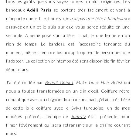
tous les goûts que vous soyez sobres ou plus originales. Les
bandeaux
Adéli Paris
se portent très facilement et vont à
n’importe quelle fille, fini les «
je n’ai pas une tête à bandeaux
»
essayez en un et je suis sur que vous serez séduite en une
seconde. A peine posé sur la tête, il habille une tenue en un
rien de temps. Le bandeau est l’accessoire tendance du
moment, même si encore beaucoup trop peu de personnes ose
l’adopter. La collection printemps été sera disponible fin février
début mars.
J’ai été coiffée par
Benoit Guinot
,
Make Up & Hair Artist
qui
nous a toutes transformées en un clin d’oeil. Coiffure rétro
romantique avec un chignon flou pour ma part, j’étais très fière
de cette jolie coiffure avec le Sylva turquoise, un de mes
modèles préférés. L’équipe de
JuneTV
était présente pour
filmer l’événement qui sera retransmit sur la chaîne courant
mars.