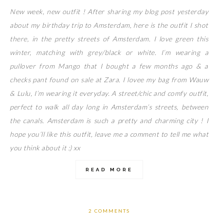
New week, new outfit ! After sharing my blog post yesterday
about my birthday trip to Amsterdam, here is the outfit I shot
there, in the pretty streets of Amsterdam. I love green this
winter, matching with grey/black or white. I’m wearing a
pullover from Mango that I bought a few months ago & a
checks pant found on sale at Zara. I lovee my bag from Wauw
& Lulu, I’m wearing it everyday. A street/chic and comfy outfit,
perfect to walk all day long in Amsterdam’s streets, between
the canals. Amsterdam is such a pretty and charming city ! I
hope you’ll like this outfit, leave me a comment to tell me what
you think about it :) xx
READ MORE
2 COMMENTS