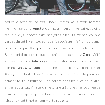
Nouvelle semaine, nouveau look ! Après vous avoir partagé
hier mon séjour à
Amsterdam
pour mon anniversaire, voici la
tenue que j’ai shooté dans ses jolies rues. J’aime beaucoup le
vert sapin cet hiver, couleur que j’associe au gris/noir ou blanc.
Je porte un pull
Mango
doudou que j’avais acheté à la rentrée
& un pantalon à carreaux déniché en soldes chez
Zara
. Côté
accessoires, mes
Adidas
gazelles longtemps oubliées, mon sac
banane
Wauw & Lulu
que je ne quitte plus & mon bonnet
Sisley
. Un look street/chic et surtout confortable pour se
balader toute la journée & se perdre dans les rues de la ville,
entre les canaux. Amsterdam est une très jolie ville, bourrée de
charme ! J’espère que ce look vous plaira, n’hésitez pas à me
laisser un petit mot en commentaires :) xx