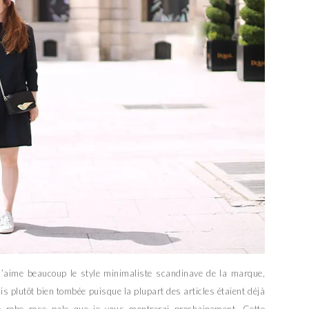
J’aime beaucoup le style minimaliste scandinave de la marque,
is plutôt bien tombée puisque la plupart des articles étaient déjà