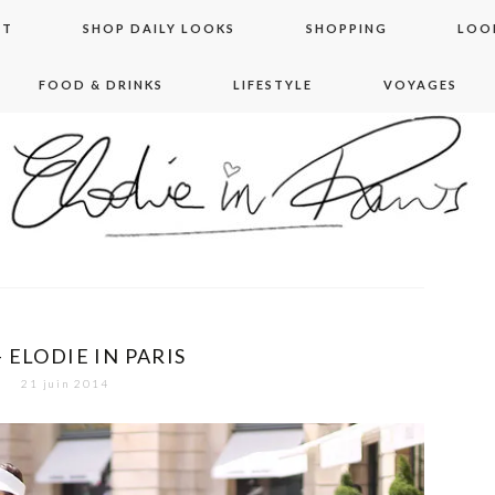
NT
SHOP DAILY LOOKS
SHOPPING
LOO
FOOD & DRINKS
LIFESTYLE
VOYAGES
 in paris
– ELODIE IN PARIS
21 juin 2014