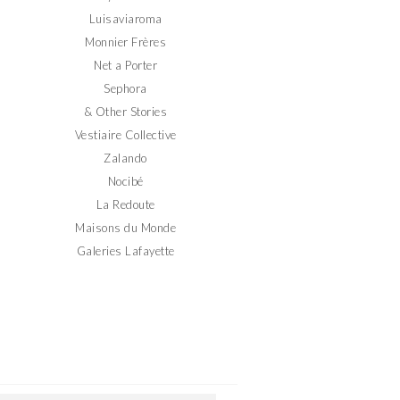
Luisaviaroma
Monnier Frères
Net a Porter
Sephora
& Other Stories
Vestiaire Collective
Zalando
Nocibé
La Redoute
Maisons du Monde
Galeries Lafayette