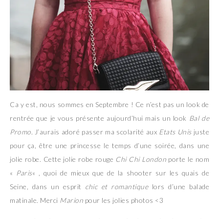
Ca y est, nous sommes en Septembre ! Ce n’est pas un look de
rentrée que je vous présente aujourd’hui mais un look
Bal de
Promo
. J’aurais adoré passer ma scolarité aux
Etats Unis
juste
pour ça, être une princesse le temps d’une soirée, dans une
jolie robe. Cette jolie robe rouge
Chi Chi London
porte le nom
«
Paris
« , quoi de mieux que de la shooter sur les quais de
Seine, dans un esprit
chic et romantique
lors d’une balade
matinale. Merci
Marion
pour les jolies photos <3