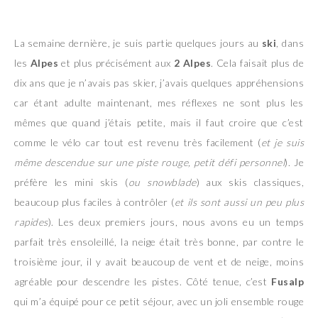
La semaine dernière, je suis partie quelques jours au
ski
, dans
les
Alpes
et plus précisément aux
2 Alpes
. Cela faisait plus de
dix ans que je n’avais pas skier, j’avais quelques appréhensions
car étant adulte maintenant, mes réflexes ne sont plus les
mêmes que quand j’étais petite, mais il faut croire que c’est
comme le vélo car tout est revenu très facilement (
et je suis
même descendue sur une piste rouge, petit défi
personnel
). Je
préfère les mini skis (
ou snowblade
) aux skis classiques,
beaucoup plus faciles à contrôler (
et ils sont aussi un peu plus
rapides
). Les deux premiers jours, nous avons eu un temps
parfait très ensoleillé, la neige était très bonne, par contre le
troisième jour, il y avait beaucoup de vent et de neige, moins
agréable pour descendre les pistes. Côté tenue, c’est
Fusalp
qui m’a équipé pour ce petit séjour, avec un joli ensemble rouge