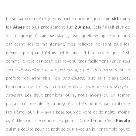
La semaine dernière, je suis partie quelques jours au
ski
, dans
les
Alpes
et plus précisément aux
2 Alpes
. Cela faisait plus de
dix ans que je n’avais pas skier, j’avais quelques appréhensions
car étant adulte maintenant, mes réflexes ne sont plus les
mêmes que quand j’étais petite, mais il faut croire que c’est
comme le vélo car tout est revenu très facilement (
et je suis
même descendue sur une piste rouge, petit défi
personnel
). Je
préfère les mini skis (
ou snowblade
) aux skis classiques,
beaucoup plus faciles à contrôler (
et ils sont aussi un peu plus
rapides
). Les deux premiers jours, nous avons eu un temps
parfait très ensoleillé, la neige était très bonne, par contre le
troisième jour, il y avait beaucoup de vent et de neige, moins
agréable pour descendre les pistes. Côté tenue, c’est
Fusalp
qui m’a équipé pour ce petit séjour, avec un joli ensemble rouge