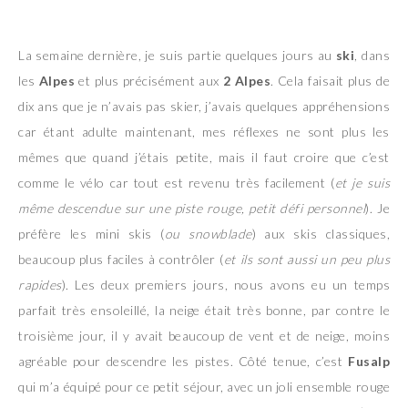
La semaine dernière, je suis partie quelques jours au
ski
, dans
les
Alpes
et plus précisément aux
2 Alpes
. Cela faisait plus de
dix ans que je n’avais pas skier, j’avais quelques appréhensions
car étant adulte maintenant, mes réflexes ne sont plus les
mêmes que quand j’étais petite, mais il faut croire que c’est
comme le vélo car tout est revenu très facilement (
et je suis
même descendue sur une piste rouge, petit défi
personnel
). Je
préfère les mini skis (
ou snowblade
) aux skis classiques,
beaucoup plus faciles à contrôler (
et ils sont aussi un peu plus
rapides
). Les deux premiers jours, nous avons eu un temps
parfait très ensoleillé, la neige était très bonne, par contre le
troisième jour, il y avait beaucoup de vent et de neige, moins
agréable pour descendre les pistes. Côté tenue, c’est
Fusalp
qui m’a équipé pour ce petit séjour, avec un joli ensemble rouge