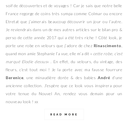
soif de découvertes et de voyages ! Car je sais que notre belle
France regorge de coins très sympa comme Colmar ou encore
Etretat que j’aimerais beaucoup découvrir un jour ou l’autre.
Je reviendrais dans un de mes autres articles sur le bilan pro &
perso de cette année 2017 qui a été très riche ! Côté look, je
porte une robe en velours que j’adore de chez
Rinascimento
,
quand mon amie Stephanie l’a vue, elle m’a dit «
cette robe, c’est
marqué Elodie dessus
« . En effet, du velours, du vintage, des
fleurs, c’est tout moi ! Je la porte avec ma fausse fourrure
Berenice
, une minaudière dorée & des babies
André
d’une
ancienne collection. J’espère que ce look vous inspirera pour
votre tenue du Nouvel An, rendez vous demain pour un
nouveau look ! xx
READ MORE