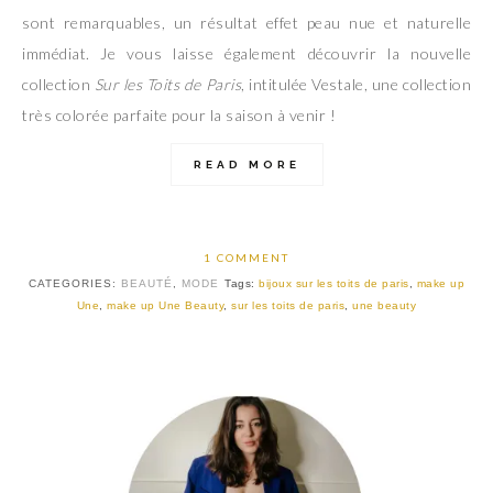
sont remarquables, un résultat effet peau nue et naturelle
immédiat. Je vous laisse également découvrir la nouvelle
collection
Sur les Toits de Paris
, intitulée Vestale, une collection
très colorée parfaite pour la saison à venir !
READ MORE
1 COMMENT
CATEGORIES:
BEAUTÉ
,
MODE
Tags:
bijoux sur les toits de paris
,
make up
Une
,
make up Une Beauty
,
sur les toits de paris
,
une beauty