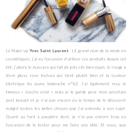
Le Make-up
Yves Saint Laurent
: LE grand nom de la mode en
cosmétiques, j’ai eu l’occasion d’utiliser ces produits depuis cet
été, j’adore le mascara qui fait de jolis cils bien épais, le rouge à
lèvre gloss rose fuchsia qui tient plutôt bien et la couleur
électrique du jaune babouche n°62. J’ai également reçu le
fameux «
touche éclat
» mais je le garde pour mon prochain
post beauté et je n’ai pas encore eu le temps de le découvrir
malgré toutes les belles choses que j’ai entendu à son sujet.
Quant au fard à paupière doré, je n’ai pas encore trop eu
l’occasion de le tester pour me faire une idée. Et vous, que