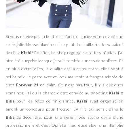
Si vous n’aviez pas lu le titre de l’article, auriez vous deviné que
cette jolie blouse blanche et ce pantalon taille haute venaient
de chez
Kiabi
? En effet, l’e-shop regorge de petites pépites, j’ai
bien été surprise lorsque je suis tombée sur ces deux pièces. Et
en plus d’être jolies, la qualité est là et pourtant, elles sont à
petits prix. Je porte avec ce look ma veste à franges adorée de
chez
Forever 21
en daim. Ce n’est pas tout, il y a quelques
semaines, j’ai eu la chance d’être conviée au shooting
Kiabi x
Biba
pour les fêtes de fin d’année.
Kiabi
avait organisé en
amont un concours pour trouver LA fille qui serait dans le
Biba
de décembre, pour une série mode studio digne d’une
professionnelle et c’est Ophélie l’heureuse élue, une fille jolie