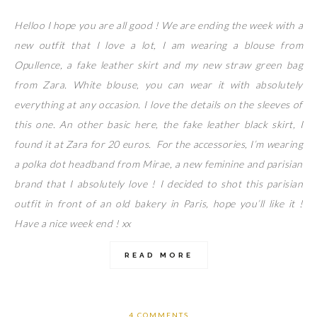
Helloo I hope you are all good ! We are ending the week with a
new outfit that I love a lot, I am wearing a blouse from
Opullence, a fake leather skirt and my new straw green bag
from Zara. White blouse, you can wear it with absolutely
everything at any occasion. I love the details on the sleeves of
this one. An other basic here, the fake leather black skirt, I
found it at Zara for 20 euros. For the accessories, I’m wearing
a polka dot headband from Mirae, a new feminine and parisian
brand that I absolutely love ! I decided to shot this parisian
outfit in front of an old bakery in Paris, hope you’ll like it !
Have a nice week end ! xx
READ MORE
4 COMMENTS