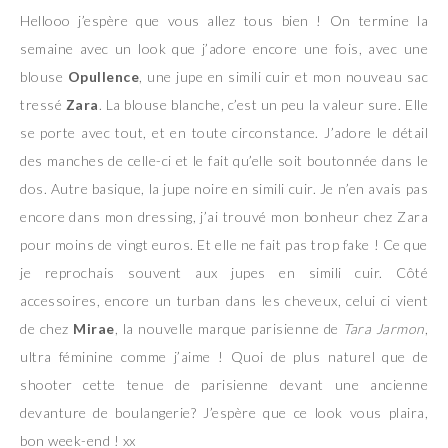
Hellooo j’espère que vous allez tous bien ! On termine la
semaine avec un look que j’adore encore une fois, avec une
blouse
Opullence
, une jupe en simili cuir et mon nouveau sac
tressé
Zara
. La blouse blanche, c’est un peu la valeur sure. Elle
se porte avec tout, et en toute circonstance. J’adore le détail
des manches de celle-ci et le fait qu’elle soit boutonnée dans le
dos. Autre basique, la jupe noire en simili cuir. Je n’en avais pas
encore dans mon dressing, j’ai trouvé mon bonheur chez Zara
pour moins de vingt euros. Et elle ne fait pas trop fake ! Ce que
je reprochais souvent aux jupes en simili cuir. Côté
accessoires, encore un turban dans les cheveux, celui ci vient
de chez
Mirae
, la nouvelle marque parisienne de
Tara Jarmon
,
ultra féminine comme j’aime ! Quoi de plus naturel que de
shooter cette tenue de parisienne devant une ancienne
devanture de boulangerie? J’espère que ce look vous plaira,
bon week-end ! xx