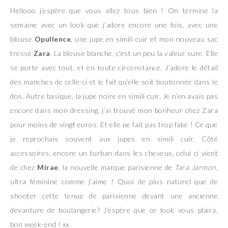
Hellooo j’espère que vous allez tous bien ! On termine la
semaine avec un look que j’adore encore une fois, avec une
blouse
Opullence
, une jupe en simili cuir et mon nouveau sac
tressé
Zara
. La blouse blanche, c’est un peu la valeur sure. Elle
se porte avec tout, et en toute circonstance. J’adore le détail
des manches de celle-ci et le fait qu’elle soit boutonnée dans le
dos. Autre basique, la jupe noire en simili cuir. Je n’en avais pas
encore dans mon dressing, j’ai trouvé mon bonheur chez Zara
pour moins de vingt euros. Et elle ne fait pas trop fake ! Ce que
je reprochais souvent aux jupes en simili cuir. Côté
accessoires, encore un turban dans les cheveux, celui ci vient
de chez
Mirae
, la nouvelle marque parisienne de
Tara Jarmon
,
ultra féminine comme j’aime ! Quoi de plus naturel que de
shooter cette tenue de parisienne devant une ancienne
devanture de boulangerie? J’espère que ce look vous plaira,
bon week-end ! xx