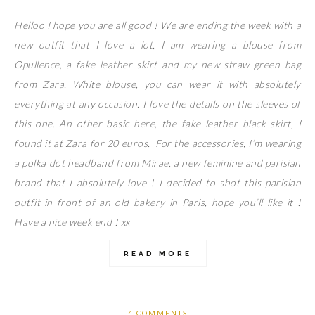
Helloo I hope you are all good ! We are ending the week with a
new outfit that I love a lot, I am wearing a blouse from
Opullence, a fake leather skirt and my new straw green bag
from Zara. White blouse, you can wear it with absolutely
everything at any occasion. I love the details on the sleeves of
this one. An other basic here, the fake leather black skirt, I
found it at Zara for 20 euros. For the accessories, I’m wearing
a polka dot headband from Mirae, a new feminine and parisian
brand that I absolutely love ! I decided to shot this parisian
outfit in front of an old bakery in Paris, hope you’ll like it !
Have a nice week end ! xx
READ MORE
4 COMMENTS