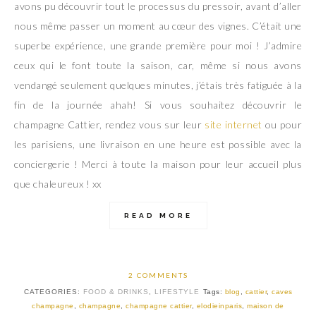
avons pu découvrir tout le processus du pressoir, avant d’aller
nous même passer un moment au cœur des vignes. C’était une
superbe expérience, une grande première pour moi ! J’admire
ceux qui le font toute la saison, car, même si nous avons
vendangé seulement quelques minutes, j’étais très fatiguée à la
fin de la journée ahah! Si vous souhaitez découvrir le
champagne Cattier, rendez vous sur leur
site internet
ou pour
les parisiens, une livraison en une heure est possible avec la
conciergerie ! Merci à toute la maison pour leur accueil plus
que chaleureux ! xx
READ MORE
2 COMMENTS
CATEGORIES:
FOOD & DRINKS
,
LIFESTYLE
Tags:
blog
,
cattier
,
caves
champagne
,
champagne
,
champagne cattier
,
elodieinparis
,
maison de