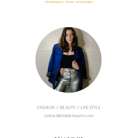
champagne
,
reims
,
vendanges
FASHION // BEAUTY // LIFESTYLE
contact@elodieinparis.com