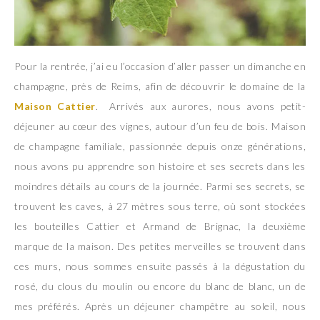
Pour la rentrée, j’ai eu l’occasion d’aller passer un dimanche en
champagne, près de Reims, afin de découvrir le domaine de la
Maison Cattier
. Arrivés aux aurores, nous avons petit-
déjeuner au cœur des vignes, autour d’un feu de bois. Maison
de champagne familiale, passionnée depuis onze générations,
nous avons pu apprendre son histoire et ses secrets dans les
moindres détails au cours de la journée. Parmi ses secrets, se
trouvent les caves, à 27 mètres sous terre, où sont stockées
les bouteilles Cattier et Armand de Brignac, la deuxième
marque de la maison. Des petites merveilles se trouvent dans
ces murs, nous sommes ensuite passés à la dégustation du
rosé, du clous du moulin ou encore du blanc de blanc, un de
mes préférés. Après un déjeuner champêtre au soleil, nous