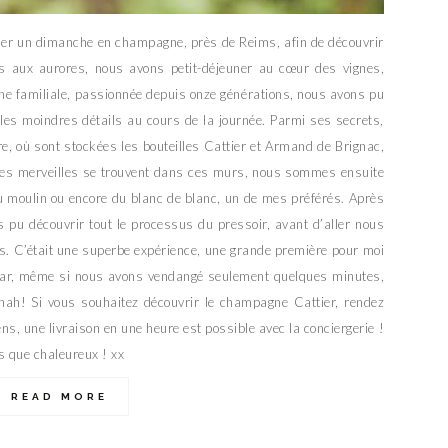
passer un dimanche en champagne, près de Reims, afin de découvrir
s aux aurores, nous avons petit-déjeuner au cœur des vignes,
ne familiale, passionnée depuis onze générations, nous avons pu
les moindres détails au cours de la journée. Parmi ses secrets,
e, où sont stockées les bouteilles Cattier et Armand de Brignac,
tes merveilles se trouvent dans ces murs, nous sommes ensuite
u moulin ou encore du blanc de blanc, un de mes préférés. Après
 pu découvrir tout le processus du pressoir, avant d’aller nous
 C’était une superbe expérience, une grande première pour moi
n, car, même si nous avons vendangé seulement quelques minutes,
e ahah! Si vous souhaitez découvrir le champagne Cattier, rendez
ns, une livraison en une heure est possible avec la conciergerie !
s que chaleureux ! xx
READ MORE