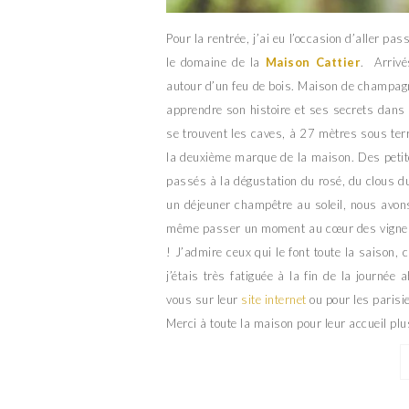
Pour la rentrée, j’ai eu l’occasion d’aller 
le domaine de la
Maison Cattier
. Arrivé
autour d’un feu de bois. Maison de champag
apprendre son histoire et ses secrets dans 
se trouvent les caves, à 27 mètres sous terr
la deuxième marque de la maison. Des peti
passés à la dégustation du rosé, du clous d
un déjeuner champêtre au soleil, nous avons
même passer un moment au cœur des vignes.
! J’admire ceux qui le font toute la saiso
j’étais très fatiguée à la fin de la journé
vous sur leur
site internet
ou pour les parisie
Merci à toute la maison pour leur accueil plu