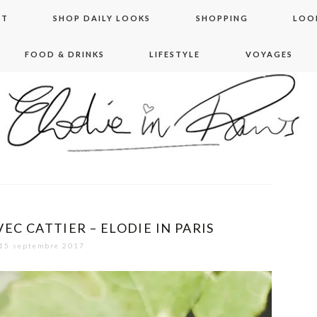
NT
SHOP DAILY LOOKS
SHOPPING
LOO
FOOD & DRINKS
LIFESTYLE
VOYAGES
 in paris
EC CATTIER – ELODIE IN PARIS
15 septembre 2017