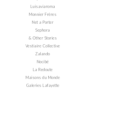
Luisaviaroma
Monnier Frères
Net a Porter
Sephora
& Other Stories
Vestiaire Collective
Zalando
Nocibé
La Redoute
Maisons du Monde
Galeries Lafayette