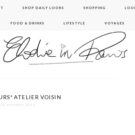
NT
SHOP DAILY LOOKS
SHOPPING
LOO
FOOD & DRINKS
LIFESTYLE
VOYAGES
 in paris
RS* ATELIER VOISIN
20 novembre 2013