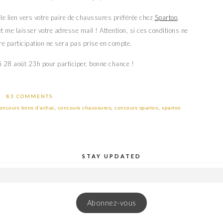
le lien vers votre paire de chaussures préférée chez
Spartoo
,
t me laisser votre adresse mail ! Attention, si ces conditions ne
re participation ne sera pas prise en compte.
 28 août 23h pour participer, bonne chance !
83 COMMENTS
oncours bons d'achat
,
concours chaussures
,
concours spartoo
,
spartoo
STAY UPDATED
Abonnez-vous