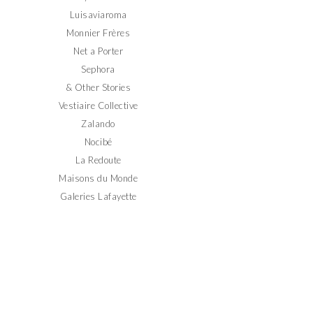
Luisaviaroma
Monnier Frères
Net a Porter
Sephora
& Other Stories
Vestiaire Collective
Zalando
Nocibé
La Redoute
Maisons du Monde
Galeries Lafayette