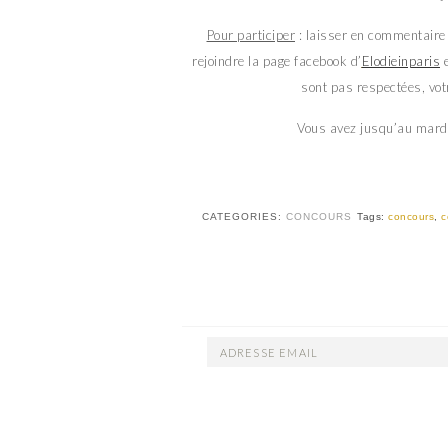
Pour participer
: laisser en commentaire 
rejoindre la page facebook d’
Elodieinparis
e
sont pas respectées, vot
Vous avez jusqu’au mardi
CATEGORIES:
CONCOURS
Tags:
concours
,
c
ADRESSE
EMAIL