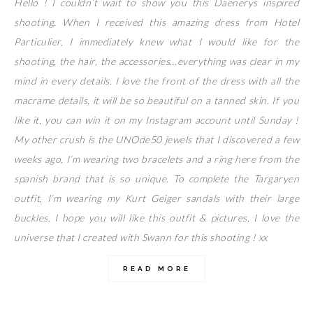
Hello ! I couldn’t wait to show you this Daenerys inspired
shooting. When I received this amazing dress from Hotel
Particulier, I immediately knew what I would like for the
shooting, the hair, the accessories…everything was clear in my
mind in every details. I love the front of the dress with all the
macrame details, it will be so beautiful on a tanned skin. If you
like it, you can win it on my Instagram account until Sunday !
My other crush is the UNOde50 jewels that I discovered a few
weeks ago, I’m wearing two bracelets and a ring here from the
spanish brand that is so unique. To complete the Targaryen
outfit, I’m wearing my Kurt Geiger sandals with their large
buckles. I hope you will like this outfit & pictures, I love the
universe that I created with Swann for this shooting ! xx
READ MORE