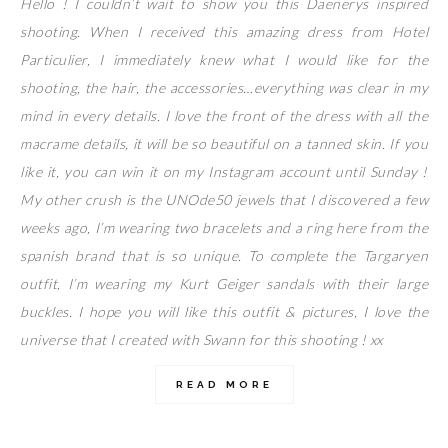
Hello ! I couldn’t wait to show you this Daenerys inspired
shooting. When I received this amazing dress from Hotel
Particulier, I immediately knew what I would like for the
shooting, the hair, the accessories…everything was clear in my
mind in every details. I love the front of the dress with all the
macrame details, it will be so beautiful on a tanned skin. If you
like it, you can win it on my Instagram account until Sunday !
My other crush is the UNOde50 jewels that I discovered a few
weeks ago, I’m wearing two bracelets and a ring here from the
spanish brand that is so unique. To complete the Targaryen
outfit, I’m wearing my Kurt Geiger sandals with their large
buckles. I hope you will like this outfit & pictures, I love the
universe that I created with Swann for this shooting ! xx
READ MORE