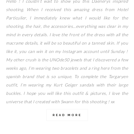
Hello ! I couldn’t wait to show you this Daenerys inspired
shooting. When I received this amazing dress from Hotel
Particulier, I immediately knew what I would like for the
shooting, the hair, the accessories…everything was clear in my
mind in every details. I love the front of the dress with all the
macrame details, it will be so beautiful on a tanned skin. If you
like it, you can win it on my Instagram account until Sunday !
My other crush is the UNOde50 jewels that I discovered a few
weeks ago, I’m wearing two bracelets and a ring here from the
spanish brand that is so unique. To complete the Targaryen
outfit, I’m wearing my Kurt Geiger sandals with their large
buckles. I hope you will like this outfit & pictures, I love the
universe that I created with Swann for this shooting ! xx
READ MORE