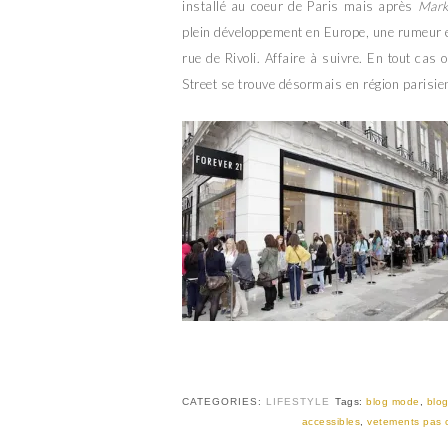
installé au coeur de Paris mais après
Mark
plein développement en Europe, une rumeur e
rue de Rivoli. Affaire à suivre. En tout cas
Street se trouve désormais en région parisie
CATEGORIES:
LIFESTYLE
Tags:
blog mode
,
blog
accessibles
,
vetements pas 