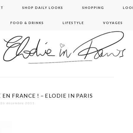
NT
SHOP DAILY LOOKS
SHOPPING
LOO
FOOD & DRINKS
LIFESTYLE
VOYAGES
 in paris
EN FRANCE ! – ELODIE IN PARIS
26 décembre 2011