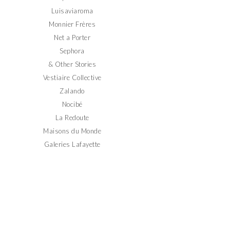
Luisaviaroma
Monnier Frères
Net a Porter
Sephora
& Other Stories
Vestiaire Collective
Zalando
Nocibé
La Redoute
Maisons du Monde
Galeries Lafayette