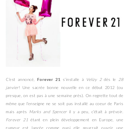
C’est annoncé,
Forever 21
s’installe à
Velizy 2
dès le
28
janvier
! Une sacrée bonne nouvelle en ce début 2012 (ou
presque, on est pas à une semaine près). On regrette tout de
même que l’enseigne ne se soit pas installé au coeur de Paris
mais après
Marks and Spencer
il y a peu, c’était à prévoir.
Forever 21
étant en plein développement en Europe, une
rumeur est lancée comme quoi elle pourrait ouvrir une