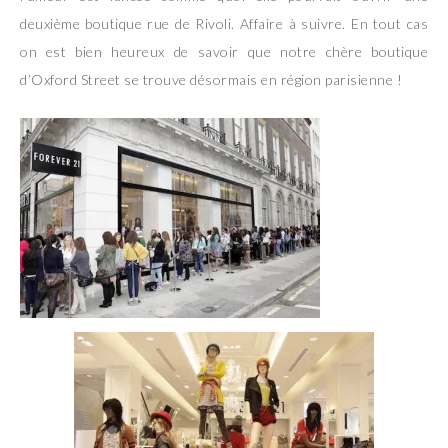
deuxième boutique rue de Rivoli. Affaire à suivre. En tout cas
on est bien heureux de savoir que notre chère boutique
d’Oxford Street se trouve désormais en région parisienne !