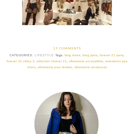
13 COMMENTS
CATEGORIES:
LIFESTYLE
Tags:
blog mode
,
blog paris
,
forever 21 paris
,
forever 21 vélizy 2
,
sélection forever 21
,
vêtements accessibles
,
vetements pas
chers
,
vêtements pour femme
,
vêtements tendances