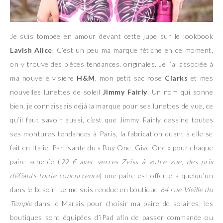
Je suis tombée en amour devant cette jupe sur le lookbook
Lavish Alice
. C’est un peu ma marque fétiche en ce moment,
on y trouve des pièces tendances, originales. Je l’ai associée à
ma nouvelle visiere
H&M
, mon petit sac rose
Clarks
et mes
nouvelles lunettes de soleil
Jimmy Fairly
. Un nom qui sonne
bien, je connaissais déjà la marque pour ses lunettes de vue, ce
qu’il faut savoir aussi, c’est que Jimmy Fairly dessine toutes
ses montures tendances à Paris, la fabrication quant à elle se
fait en Italie. Partisante du « Buy One, Give One » pour chaque
paire achetée (
99 € avec verres Zeiss à votre vue, des prix
défiants toute concurrence
) une paire est offerte a quelqu’un
dans le besoin. Je me suis rendue en boutique
64 rue Vieille du
Temple
dans le Marais pour choisir ma paire de solaires, les
boutiques sont équipées d’iPad afin de passer commande ou