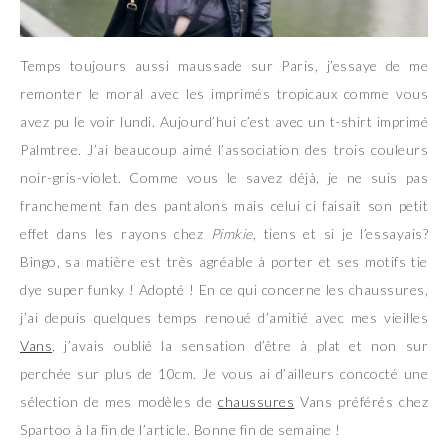
Temps toujours aussi maussade sur Paris, j’essaye de me
remonter le moral avec les imprimés tropicaux comme vous
avez pu le voir lundi. Aujourd’hui c’est avec un t-shirt imprimé
Palmtree. J’ai beaucoup aimé l’association des trois couleurs
noir-gris-violet. Comme vous le savez déjà, je ne suis pas
franchement fan des pantalons mais celui ci faisait son petit
effet dans les rayons chez
Pimkie
, tiens et si je l’essayais?
Bingo, sa matière est très agréable à porter et ses motifs tie
dye super funky ! Adopté ! En ce qui concerne les chaussures,
j’ai depuis quelques temps renoué d’amitié avec mes vieilles
Vans
, j’avais oublié la sensation d’être à plat et non sur
perchée sur plus de 10cm. Je vous ai d’ailleurs concocté une
sélection de mes modèles de
chaussures
Vans préférés chez
Spartoo à la fin de l’article. Bonne fin de semaine !