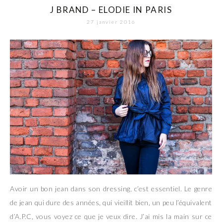
J BRAND – ELODIE IN PARIS
27 janvier 2016
Avoir un bon jean dans son dressing, c’est essentiel. Le genre
de jean qui dure des années, qui vieillit bien, un peu l’équivalent
d’A.P.C, vous voyez ce que je veux dire. J’ai mis la main sur ce