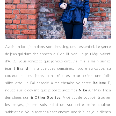
Avoir un bon jean dans son dressing, c’est essentiel. Le genre
de jean qui dure des années, qui vieillit bien, un peu l’équivalent
d’A.P.C, vous voyez ce que je veux dire. J’ai mis la main sur ce
jean
J Brand
il y a quelques semaines, j’adore sa coupe, sa
couleur et ces jeans sont réputés pour créer une jolie
silhouette. Je l’ai associé à ma chemise volantée
Believe-E
,
nouée sur le devant, que je porte avec mes
Nike
Air Max Thea
dénichées sur
& Other Stories
. A défaut de pouvoir trouver
les beiges, je me suis rabattue sur cette paire couleur
sable/craie. Vous reconnaissez encore une fois les jolis clichés