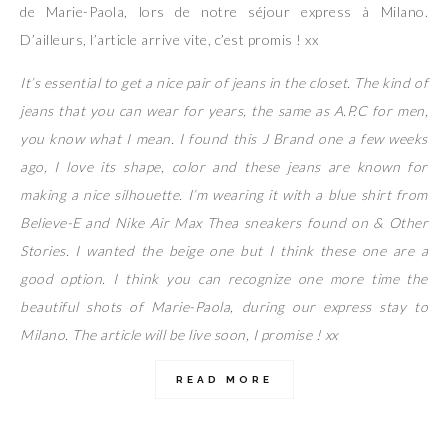
de Marie-Paola, lors de notre séjour express à Milano.
D’ailleurs, l’article arrive vite, c’est promis ! xx
It’s essential to get a nice pair of jeans in the closet. The kind of
jeans that you can wear for years, the same as A.P.C for men,
you know what I mean. I found this J Brand one a few weeks
ago, I love its shape, color and these jeans are known for
making a nice silhouette. I’m wearing it with a blue shirt from
Believe-E and Nike Air Max Thea sneakers found on & Other
Stories. I wanted the beige one but I think these one are a
good option. I think you can recognize one more time the
beautiful shots of Marie-Paola, during our express stay to
Milano. The article will be live soon, I promise ! xx
READ MORE