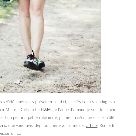
oks d’été sans vous présenter celui ci, un très beau shooting avec
par Marion. Cette robe
H&M
…je l’aime d’amour, je suis tellement
est un peu ma petite robe noire, j’aime sa découpe sur les côtés
oria
que vous avez déjà pu apercevoir dans cet
article
. Bonne fin
oncours ! xx