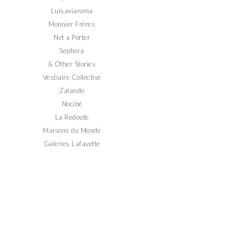
Luisaviaroma
Monnier Frères
Net a Porter
Sephora
& Other Stories
Vestiaire Collective
Zalando
Nocibé
La Redoute
Maisons du Monde
Galeries Lafayette