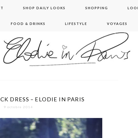
NT
SHOP DAILY LOOKS
SHOPPING
LOO
FOOD & DRINKS
LIFESTYLE
VOYAGES
 in paris
CK DRESS – ELODIE IN PARIS
9 octobre 2014