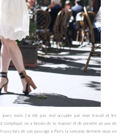
jours mais j’ai été pas mal occupée par mon travail et les
est compliqué, on a besoin de se reposer et de prendre un peu de
Frassy
lors de son passage à Paris la semaine dernière nous en